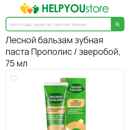
Лесной бальзам зубная
паста Прополис / зверобой,
75 мл