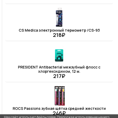
CS Medica электронный термометр /CS-93
218₽
PRESIDENT Antibacterial межзубный флосс с
хлоргексидином, 12 м.
217₽
ROCS Passions зубная щётка средней жесткости
246₽
Наш сайт использует файлы cookie. Продолжая использование нашего