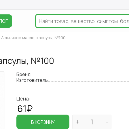
ЛОГ
LA льняное масло, капсулы, №100
апсулы, №100
Бренд
Изготовитель
Цена:
61₽
В КОРЗИНУ