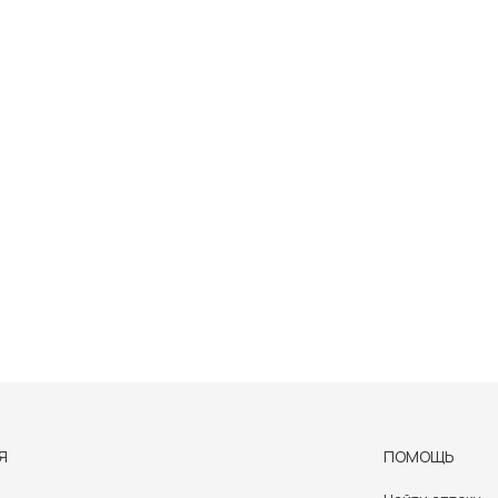
Я
ПОМОЩЬ