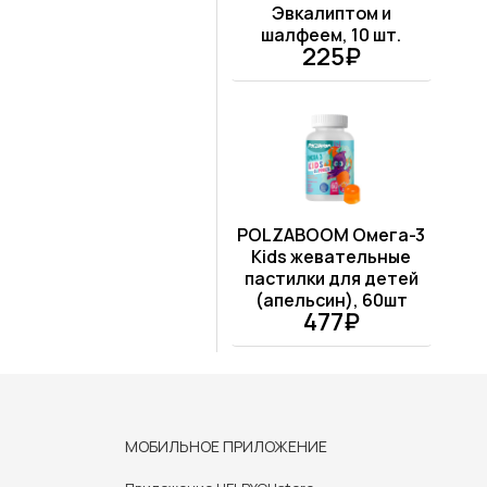
Эвкалиптом и
шалфеем, 10 шт.
225₽
POLZABOOM Омега-3
Kids жевательные
пастилки для детей
(апельсин), 60шт
477₽
МОБИЛЬНОЕ ПРИЛОЖЕНИЕ