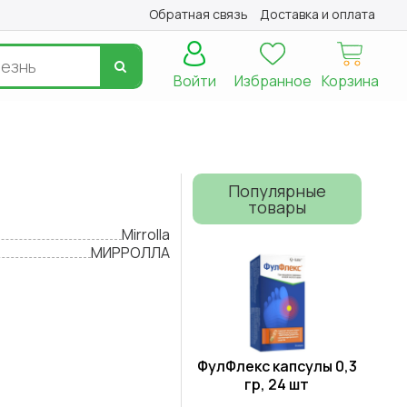
Обратная связь
Доставка и оплата
Войти
Избранное
Корзина
Популярные
товары
Mirrolla
МИРРОЛЛА
ФулФлекс капсулы 0,3
гр, 24 шт