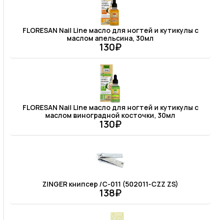
FLORESAN Nail Line масло для ногтей и кутикулы с
маслом апельсина, 30мл
130₽
FLORESAN Nail Line масло для ногтей и кутикулы с
маслом виноградной косточки, 30мл
130₽
ZINGER книпсер /C-011 (502011-CZZ ZS)
138₽