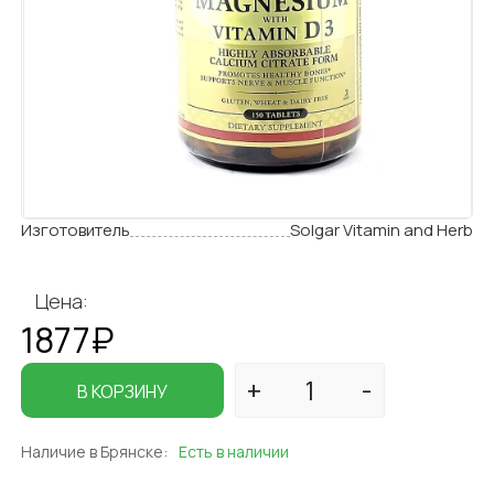
Изготовитель
Solgar Vitamin and Herb
Цена:
1877₽
В КОРЗИНУ
Наличие в Брянске:
Есть в наличии