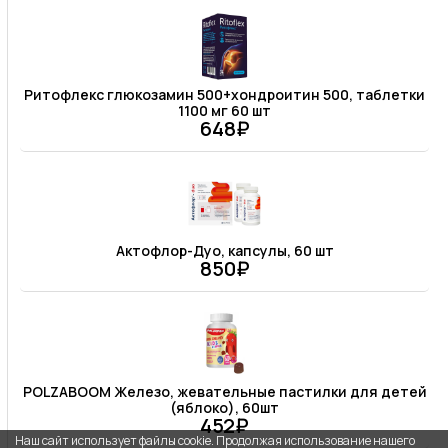
Ритофлекс глюкозамин 500+хондроитин 500, таблетки
1100 мг 60 шт
648₽
Актофлор-Дуо, капсулы, 60 шт
850₽
POLZABOOM Железо, жевательные пастилки для детей
(яблоко), 60шт
452₽
Наш сайт использует файлы cookie. Продолжая использование нашего