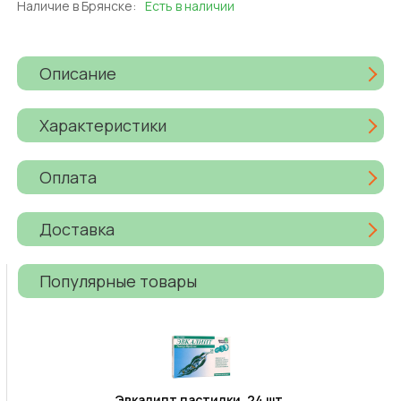
Наличие в Брянске:
Есть в наличии
Описание
Характеристики
Оплата
Доставка
Популярные товары
Эвкалипт пастилки, 24 шт.