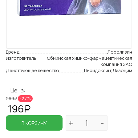
Бренд
Лоролизин
Изготовитель
Обнинская химико-фармацевтическая
компания ЗАО
Действующее вещество
Пиридоксин;Лизоцим
Цена:
269₽
-27%
196₽
В КОРЗИНУ