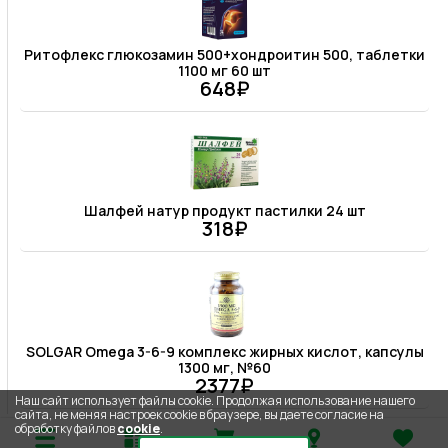
Ритофлекс глюкозамин 500+хондроитин 500, таблетки
1100 мг 60 шт
648₽
Шалфей натур продукт пастилки 24 шт
318₽
SOLGAR Omega 3-6-9 комплекс жирных кислот, капсулы
1300 мг, №60
2377₽
Наш сайт использует файлы cookie. Продолжая использование нашего
сайта, не меняя настроек cookie в браузере, вы даете согласие на
обработку файлов
cookie
.