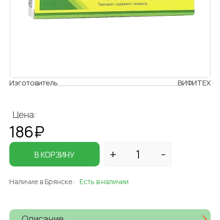
Изготовитель
ВИФИТЕХ
Цена:
186₽
В КОРЗИНУ
Наличие в Брянске:
Есть в наличии
Описание