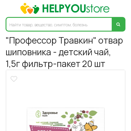
"Профессор Травкин" отвар
шиповника - детский чай,
1,5г фильтр-пакет 20 шт