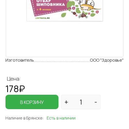
Изготовитель
ООО "Здоровье"
Цена:
178₽
В КОРЗИНУ
Наличие в Брянске:
Есть в наличии