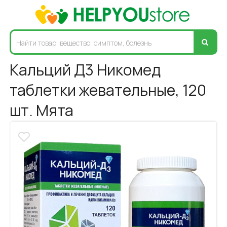
Кальций Д3 Никомед
таблетки жевательные, 120
шт. Мята