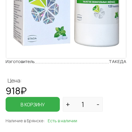
Изготовитель
ТАКЕДА
Цена:
918₽
В КОРЗИНУ
Наличие в Брянске:
Есть в наличии