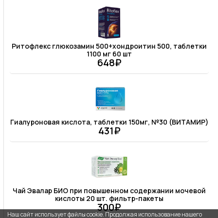
Ритофлекс глюкозамин 500+хондроитин 500, таблетки
1100 мг 60 шт
648₽
Гиалуроновая кислота, таблетки 150мг, №30 (ВИТАМИР)
431₽
Чай Эвалар БИО при повышенном содержании мочевой
кислоты 20 шт. фильтр-пакеты
300₽
Наш сайт использует файлы cookie. Продолжая использование нашего