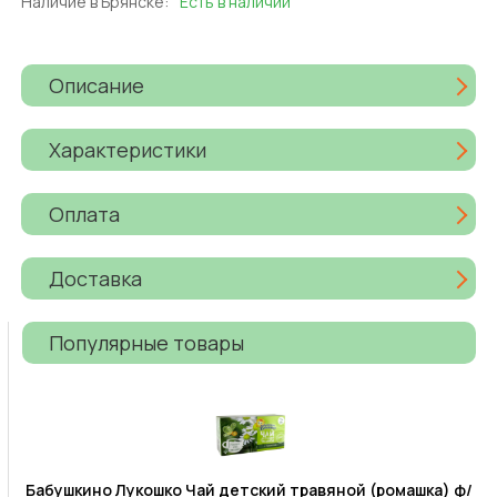
Наличие в Брянске:
Есть в наличии
Описание
Характеристики
Оплата
Доставка
Популярные товары
Бабушкино Лукошко Чай детский травяной (ромашка) ф/