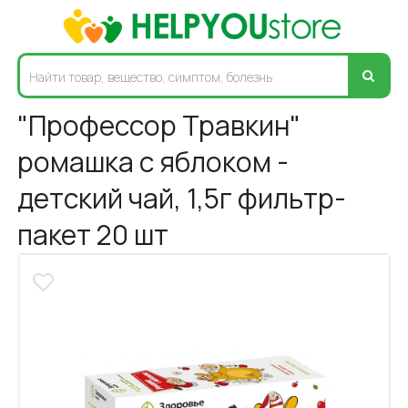
"Профессор Травкин"
ромашка с яблоком -
детский чай, 1,5г фильтр-
пакет 20 шт