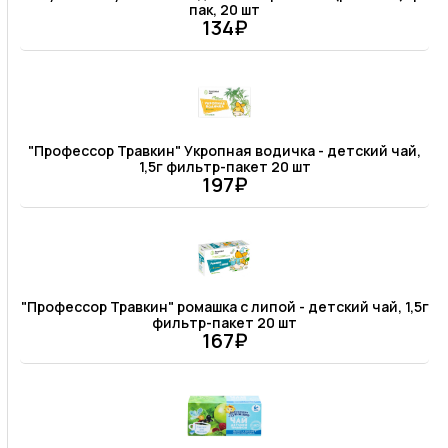
пак, 20 шт
134₽
"Профессор Травкин" Укропная водичка - детский чай,
1,5г фильтр-пакет 20 шт
197₽
"Профессор Травкин" ромашка с липой - детский чай, 1,5г
фильтр-пакет 20 шт
167₽