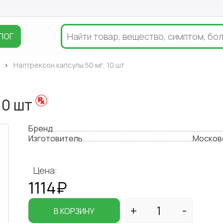
ЛОГ
Налтрексон капсулы 50 мг, 10 шт
10 шт
Бренд
Изготовитель
Москов
Цена:
1114₽
В КОРЗИНУ