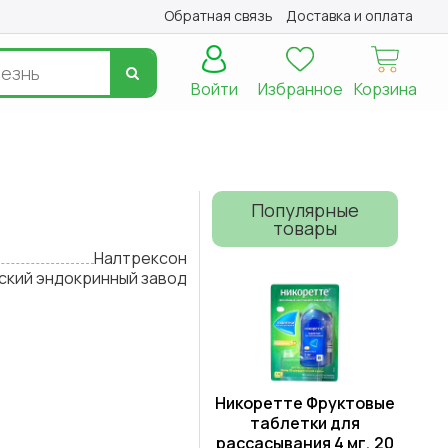
Обратная связь
Доставка и оплата
Войти
Избранное
Корзина
Популярные
товары
Налтрексон
ский эндокринный завод
Никоретте Фруктовые
таблетки для
рассасывания 4 мг, 20