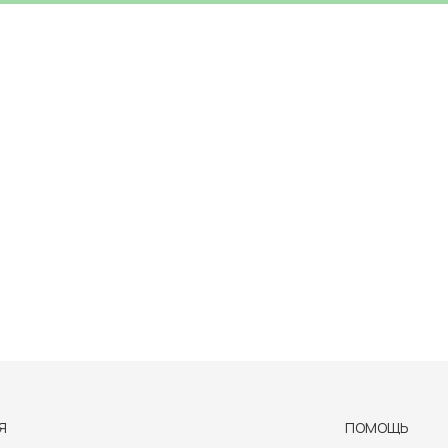
Я
ПОМОЩЬ