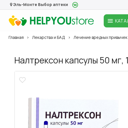
Эль-Монте
Выбор аптеки
КАТА
Главная
Лекарства и БАД
Лечение вредных привычек
Налтрексон капсулы 50 мг, 