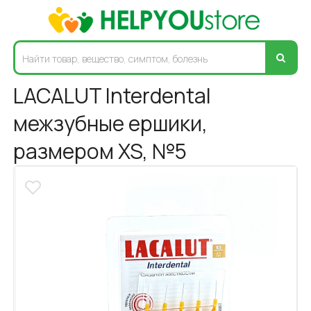
LACALUT Interdental
межзубные ершики,
размером XS, №5