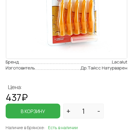
Бренд
Lacalut
Изготовитель
Др.Тайсс Натурварен
Цена:
437₽
В КОРЗИНУ
Наличие в Брянске:
Есть в наличии