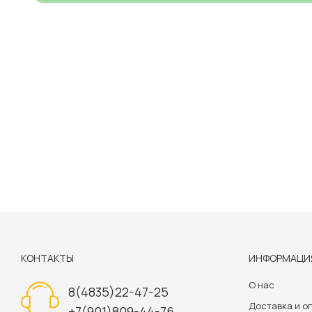
КОНТАКТЫ
ИНФОРМАЦИ
О нас
8(4835)22-47-25
Доставка и о
+7(901)809-44-76