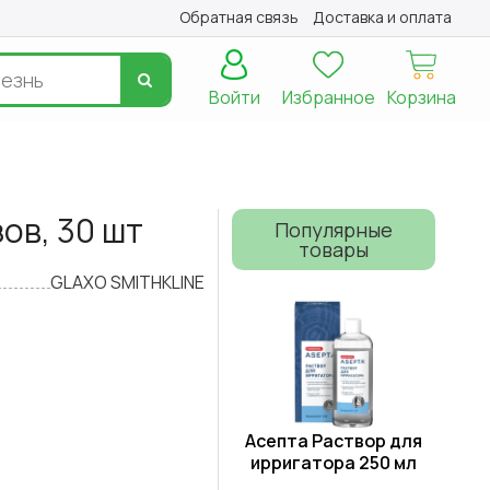
Обратная связь
Доставка и оплата
Войти
Избранное
Корзина
ов, 30 шт
Популярные
товары
GLAXO SMITHKLINE
Асепта Раствор для
ирригатора 250 мл