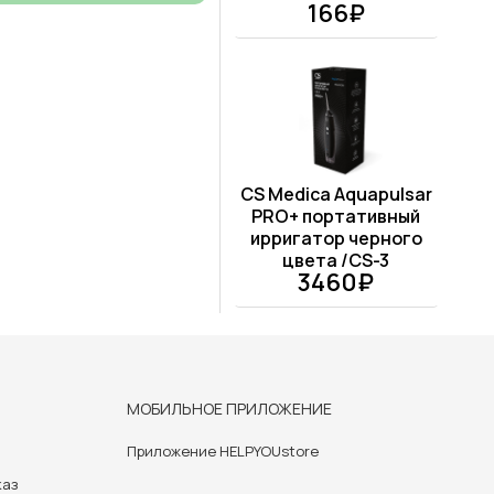
166₽
CS Medica Aquapulsar
PRO+ портативный
ирригатор черного
цвета /CS-3
3460₽
МОБИЛЬНОЕ ПРИЛОЖЕНИЕ
Приложение HELPYOUstore
каз