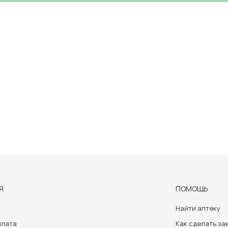
Я
ПОМОЩЬ
Найти аптеку
плата
Как сделать за