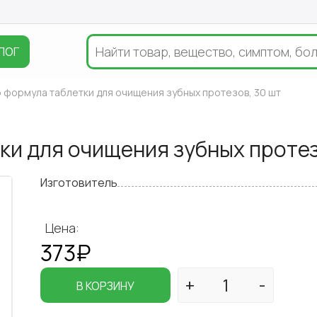
ЛОГ
о формула таблетки для очищения зубных протезов, 30 шт
ки для очищения зубных протез
Изготовитель
Цена:
373₽
В КОРЗИНУ