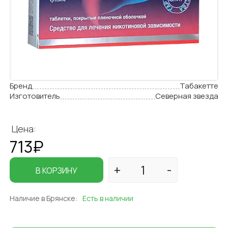
Бренд
Табакетте
Изготовитель
Северная звезда
Цена:
713₽
В КОРЗИНУ
Наличие в Брянске:
Есть в наличии