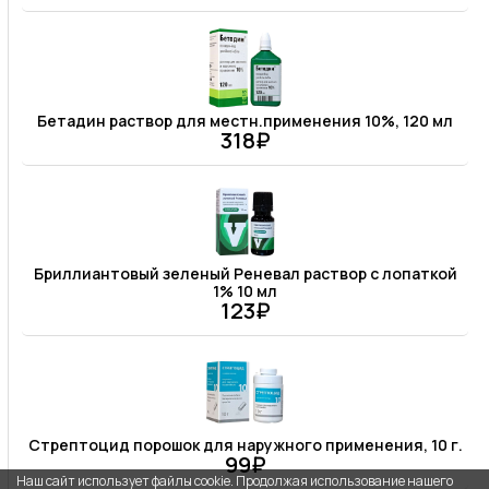
Бетадин раствор для местн.применения 10%, 120 мл
318₽
Бриллиантовый зеленый Реневал раствор с лопаткой
1% 10 мл
123₽
Стрептоцид порошок для наружного применения, 10 г.
99₽
Наш сайт использует файлы cookie. Продолжая использование нашего