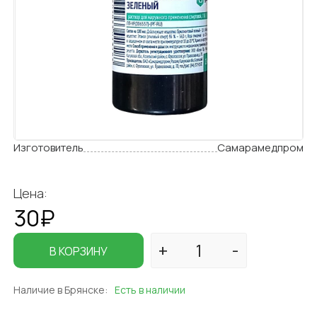
Изготовитель
Самарамедпром
Цена:
30₽
В КОРЗИНУ
Наличие в Брянске:
Есть в наличии