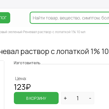
ЛОГ
вый зеленый Реневал раствор с лопаткой 1% 10 мл
евал раствор с лопаткой 1% 10
Изготовитель
Цена:
123₽
В КОРЗИНУ