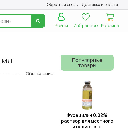
Обратная связь
Доставка и оплата
Войти
Избранное
Корзина
 мл
Популярные
товары
Обновление
Фурацилин 0,02%
раствор для местного
и наружнего