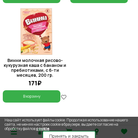
Винни молочная рисово-
кукурузная каша с бананом и
пребиотиками, с 6-ти
месяцев, 200 гр.
171₽
В корзину
Наш сайт использует файлы cookie. Продолжая использование нашего
сайта, не меняя настроек cookie в браузере, вы даете согласие на
обработку файлов
cookie
.
Принять и закрыть