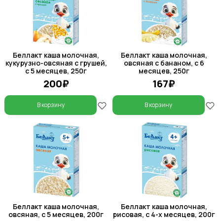
Беллакт каша молочная,
Беллакт каша молочная,
кукурузно-овсяная с грушей,
овсяная с бананом, с 6
с 5 месяцев, 250г
месяцев, 250г
200₽
167₽
В корзину
В корзину
Беллакт каша молочная,
Беллакт каша молочная,
овсяная, с 5 месяцев, 200г
рисовая, с 4-х месяцев, 200г