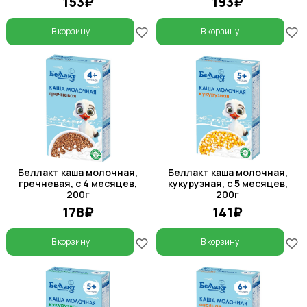
153₽
193₽
В корзину
В корзину
Беллакт каша молочная,
Беллакт каша молочная,
гречневая, с 4 месяцев,
кукурузная, с 5 месяцев,
200г
200г
178₽
141₽
В корзину
В корзину