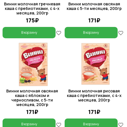
Винни молочная гречневая
Винни молочная овсяная
каша с пребиотиками, с 4-х
каша с 5-ти месяцев, 200гр
месяцев, 200гр
175₽
171₽
В корзину
В корзину
Винни молочная овсяная
Винни молочная рисовая
каша с яблоком и
каша с пребиотиками, с 4-х
черносливом, с 5-ти
месяцев, 200гр
месяцев, 200гр
171₽
171₽
В корзину
В корзину