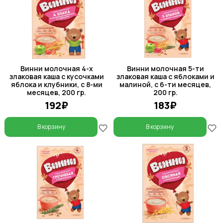
Винни молочная 4-х
Винни молочная 5-ти
злаковая каша с кусочками
злаковая каша с яблоками и
яблока и клубники, с 8-ми
малиной, с 6-ти месяцев,
месяцев, 200 гр.
200 гр.
192₽
183₽
В корзину
В корзину