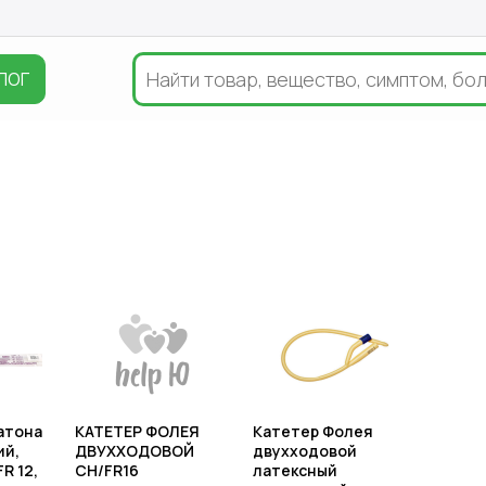
ЛОГ
атона
КАТЕТЕР ФОЛЕЯ
Катетер Фолея
ий,
ДВУХХОДОВОЙ
двухходовой
R 12,
CH/FR16
латексный