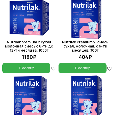
Nutrilak premium 2 сухая
Nutrilak Premium 2, смесь
молочная смесь с 6-ти до
сухая, молочная, с 6-ти
12-ти месяцев, 1050г
месяцев, 300г
1160₽
404₽
В корзину
В корзину