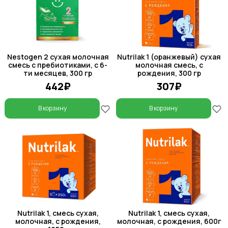
Nestogen 2 сухая молочная
Nutrilak 1 (оранжевый) сухая
смесь с пребиотиками, с 6-
молочная смесь, с
ти месяцев, 300 гр
рождения, 300 гр
442₽
307₽
В корзину
В корзину
Nutrilak 1, смесь сухая,
Nutrilak 1, смесь сухая,
молочная, с рождения,
молочная, с рождения, 600г