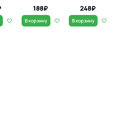
₽
188₽
248₽
В корзину
В корзину