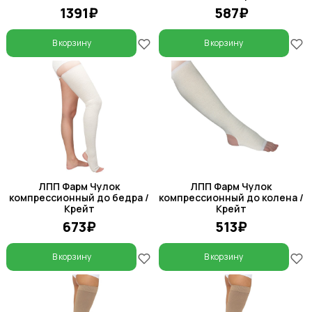
1391₽
587₽
В корзину
В корзину
ЛПП Фарм Чулок
ЛПП Фарм Чулок
компрессионный до бедра /
компрессионный до колена /
Крейт
Крейт
673₽
513₽
В корзину
В корзину