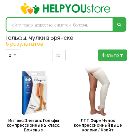
Гольфы, чулки в Брянске
6 результатов
Фильтр
Интекс Элеганс Гольфы
ЛПП Фарм Чулок
компрессионные 2 класс,
компрессионный выше
Бежевые
колена / Крейт