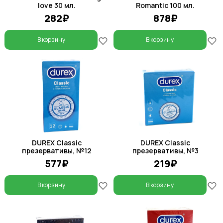
love 30 мл.
Romantic 100 мл.
282₽
878₽
В корзину
В корзину
DUREX Classic
DUREX Classic
презервативы, №12
презервативы, №3
577₽
219₽
В корзину
В корзину