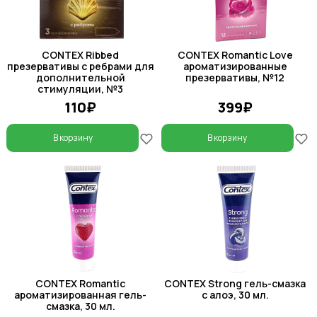
CONTEX Ribbed
CONTEX Romantic Love
презервативы с ребрами для
ароматизированные
дополнительной
презервативы, №12
стимуляции, №3
110₽
399₽
В корзину
В корзину
CONTEX Romantic
CONTEX Strong гель-смазка
ароматизированная гель-
с алоэ, 30 мл.
смазка, 30 мл.