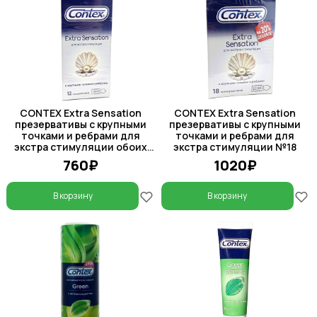
CONTEX Extra Sensation
CONTEX Extra Sensation
презервативы с крупными
презервативы с крупными
точками и ребрами для
точками и ребрами для
экстра стимуляции обоих
экстра стимуляции №18
партнеров, №12
760₽
1020₽
В корзину
В корзину