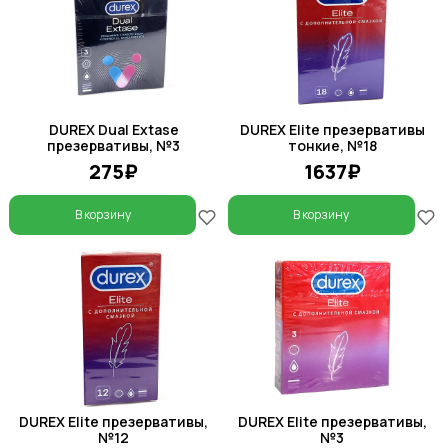
DUREX Dual Extase
DUREX Elite презервативы
презервативы, №3
тонкие, №18
275₽
1637₽
В корзину
В корзину
DUREX Elite презервативы,
DUREX Elite презервативы,
№12
№3