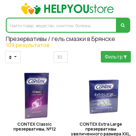
Презервативы / гель смазки в Брянске
109 результатов
Фильтр
CONTEX Classic
CONTEX Extra Large
презервативы, №12
презервативы
увеличенного размера XXL,