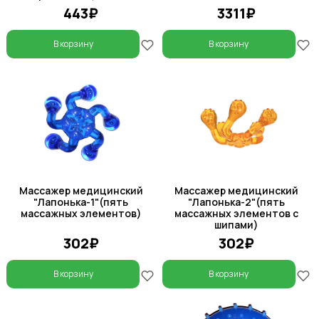
443₽
3311₽
В корзину
В корзину
Массажер медицинский
Массажер медицинский
"Лапонька-1"(пять
"Лапонька-2"(пять
массажных элементов)
массажных элементов с
шипами)
302₽
302₽
В корзину
В корзину