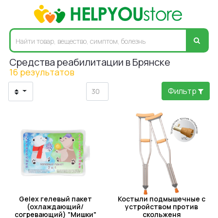
Средства реабилитации в Брянске
16 результатов
Фильтр
Gelex гелевый пакет
Костыли подмышечные с
(охлаждающий/
устройством против
согревающий) "Мишки"
скольженя