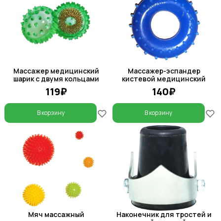
Массажер медицинский
Массажер-эспандер
шарик с двумя кольцами
кистевой медицинский
119₽
140₽
В корзину
В корзину
Мяч массажный
Наконечник для тростей и