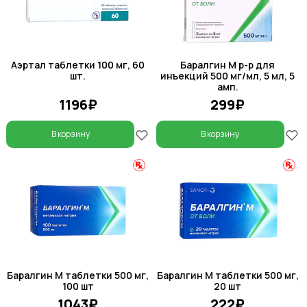
Аэртал таблетки 100 мг, 60
Баралгин М р-р для
шт.
инъекций 500 мг/мл, 5 мл, 5
амп.
1196₽
299₽
В корзину
В корзину
Баралгин М таблетки 500 мг,
Баралгин М таблетки 500 мг,
100 шт
20 шт
1043₽
222₽