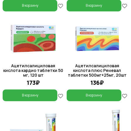
В корзину
В корзину
Ацетилсалициловая
Ацетилсалициловая
кислота кардио таблетки 50
кислота плюс Реневал
мг, 120 шт
таблетки 500мг+25мг, 20шт
173₽
136₽
В корзину
В корзину