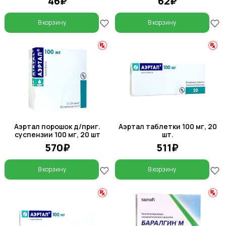
46₽
62₽
В корзину
В корзину
Аэртал порошок д/приг.
Аэртал таблетки 100 мг, 20
суспензии 100 мг, 20 шт
шт.
570₽
511₽
В корзину
В корзину