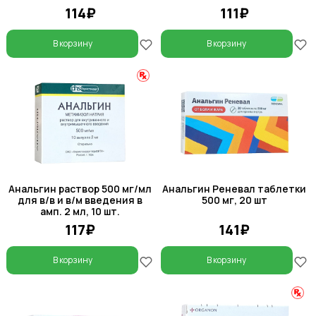
114₽
111₽
В корзину
В корзину
Анальгин раствор 500 мг/мл
Анальгин Реневал таблетки
для в/в и в/м введения в
500 мг, 20 шт
амп. 2 мл, 10 шт.
117₽
141₽
В корзину
В корзину