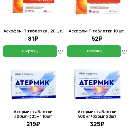
Аскофен-П таблетки , 20 шт.
Аскофен-П таблетки 10 шт.
81₽
52₽
В корзину
В корзину
Атермик таблетки
Атермик таблетки
400мг+325мг 10шт
400мг+325мг 20шт
219₽
325₽