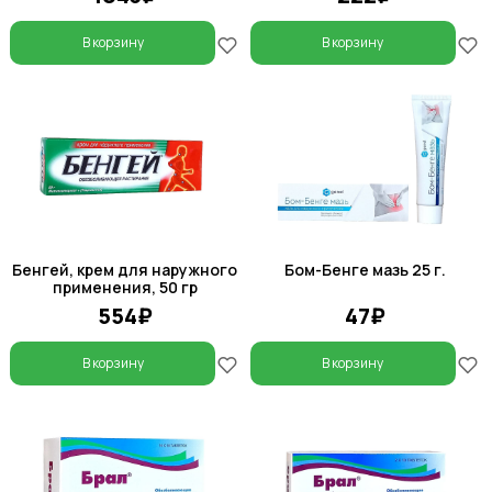
В корзину
В корзину
Бенгей, крем для наружного
Бом-Бенге мазь 25 г.
применения, 50 гр
554₽
47₽
В корзину
В корзину