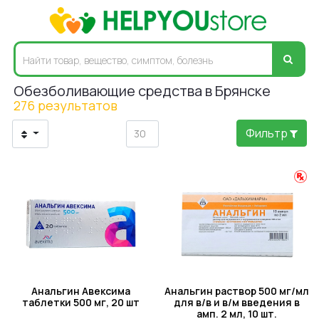
Обезболивающие средства в Брянске
276 результатов
Фильтр
Анальгин Авексима
Анальгин раствор 500 мг/мл
таблетки 500 мг, 20 шт
для в/в и в/м введения в
амп. 2 мл, 10 шт.