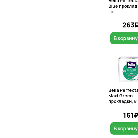
Bella Perfecta
Blue проклад
шт.
263
В корзину
Bella Perfecta
Maxi Green
прокладки, 8 
161
В корзину