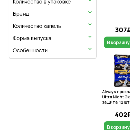
Количество в упаковке
Бренд
Количество капель
307
Форма выпуска
В корзину
Особенности
Always прокл
Ultra Night Э
защита ,12 шт
402
В корзину