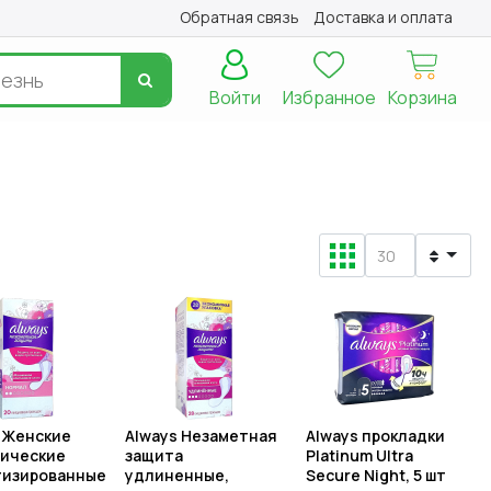
Обратная связь
Доставка и оплата
Войти
Избранное
Корзина
 Женские
Always Незаметная
Always прокладки
нические
защита
Platinum Ultra
тизированные
удлиненные,
Secure Night, 5 шт