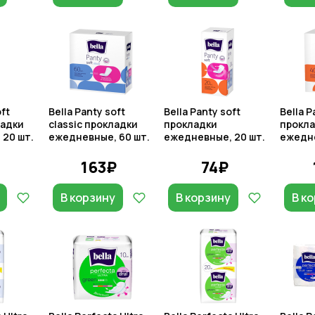
oft
Bella Panty soft
Bella Panty soft
Bella P
ладки
classic прокладки
прокладки
прокл
20 шт.
ежедневные, 60 шт.
ежедневные, 20 шт.
ежедне
163₽
74₽
В корзину
В корзину
В к