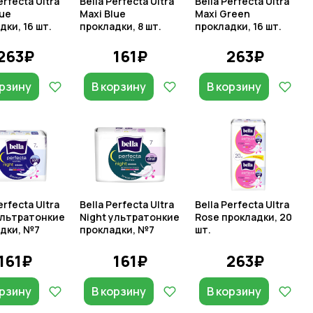
erfecta Ultra
Bella Perfecta Ultra
Bella Perfecta Ultra
lue
Maxi Blue
Maxi Green
дки, 16 шт.
прокладки, 8 шт.
прокладки, 16 шт.
263₽
161₽
263₽
орзину
В корзину
В корзину
erfecta Ultra
Bella Perfecta Ultra
Bella Perfecta Ultra
ультратонкие
Night ультратонкие
Rose прокладки, 20
дки, №7
прокладки, №7
шт.
161₽
161₽
263₽
орзину
В корзину
В корзину