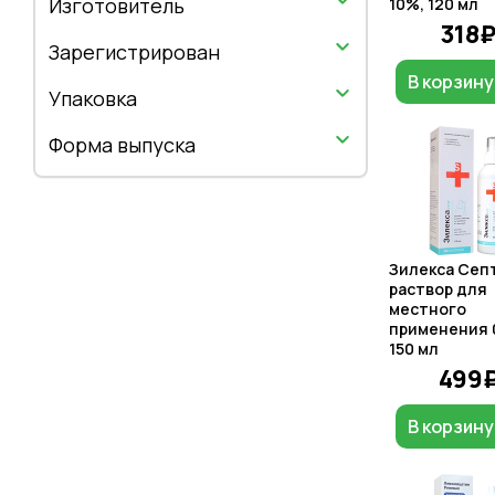
Изготовитель
10%, 120 мл
318
Зарегистрирован
В корзину
Упаковка
Форма выпуска
Зилекса Сеп
раствор для
местного
применения 
150 мл
499
В корзину