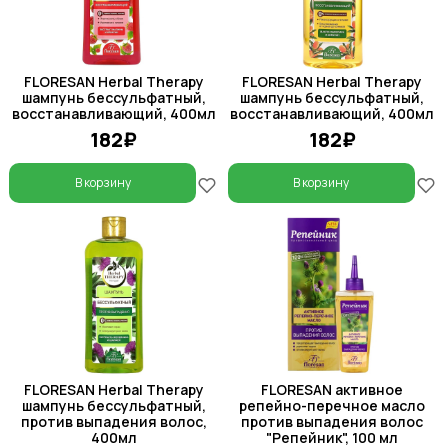
FLORESAN Herbal Therapy
FLORESAN Herbal Therapy
шампунь бессульфатный,
шампунь бессульфатный,
восстанавливающий, 400мл
восстанавливающий, 400мл
182₽
182₽
В корзину
В корзину
FLORESAN Herbal Therapy
FLORESAN активное
шампунь бессульфатный,
репейно-перечное масло
против выпадения волос,
против выпадения волос
400мл
"Репейник", 100 мл