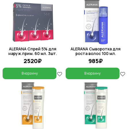
ALERANA Спрей 5% для
ALERANA Сыворотка для
наруж.прим. 60 мл. 3шт.
роста волос 100 мл.
2520₽
985₽
В корзину
В корзину