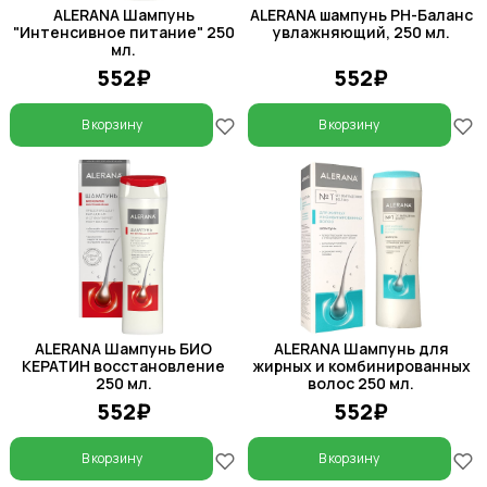
ALERANA Шампунь
ALERANA шампунь PH-Баланс
"Интенсивное питание" 250
увлажняющий, 250 мл.
мл.
552₽
552₽
В корзину
В корзину
ALERANA Шампунь БИО
ALERANA Шампунь для
КЕРАТИН восстановление
жирных и комбинированных
250 мл.
волос 250 мл.
552₽
552₽
В корзину
В корзину