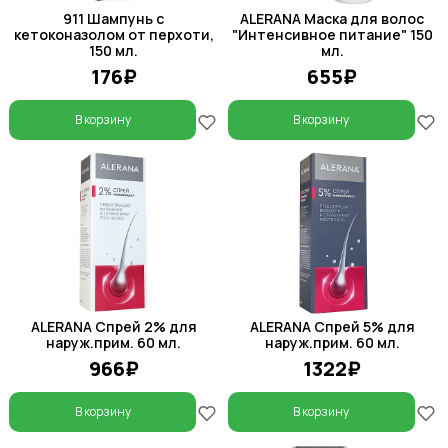
911 Шампунь с
ALERANA Маска для волос
кетоконазолом от перхоти,
"Интенсивное питание" 150
150 мл.
мл.
176₽
655₽
В корзину
В корзину
ALERANA Спрей 2% для
ALERANA Спрей 5% для
наруж.прим. 60 мл.
наруж.прим. 60 мл.
966₽
1322₽
В корзину
В корзину