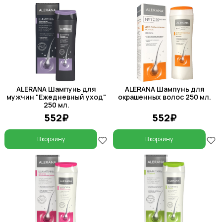
ALERANA Шампунь для
ALERANA Шампунь для
мужчин "Ежедневный уход"
окрашенных волос 250 мл.
250 мл.
552₽
552₽
В корзину
В корзину