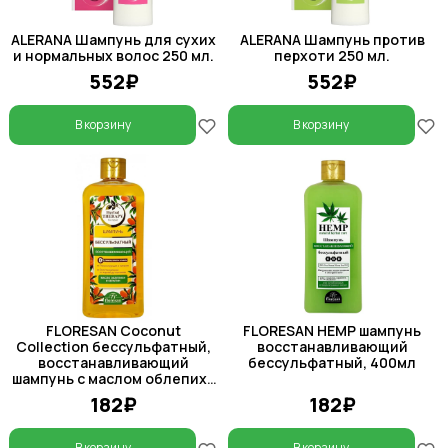
ALERANA Шампунь для сухих
ALERANA Шампунь против
и нормальных волос 250 мл.
перхоти 250 мл.
552₽
552₽
В корзину
В корзину
FLORESAN Coconut
FLORESAN HEMP шампунь
Collection бессульфатный,
восстанавливающий
восстанавливающий
бессульфатный, 400мл
шампунь с маслом облепихи
и кератина, 400 мл
182₽
182₽
В корзину
В корзину