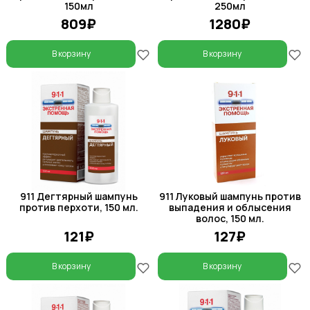
150мл
250мл
809₽
1280₽
В корзину
В корзину
911 Дегтярный шампунь
911 Луковый шампунь против
против перхоти, 150 мл.
выпадения и облысения
волос, 150 мл.
121₽
127₽
В корзину
В корзину