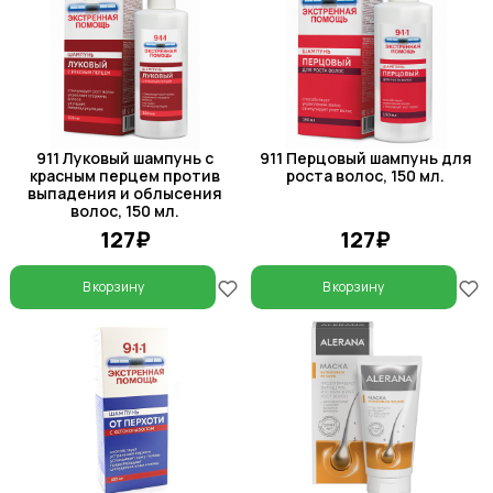
911 Луковый шампунь с
911 Перцовый шампунь для
красным перцем против
роста волос, 150 мл.
выпадения и облысения
волос, 150 мл.
127₽
127₽
В корзину
В корзину