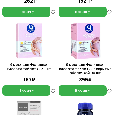
1262₽
1521₽
В корзину
В корзину
9 месяцев Фолиевая
9 месяцев Фолиевая
кислота таблетки 30 шт
кислота таблетки покрытые
оболочкой 90 шт
157₽
395₽
В корзину
В корзину