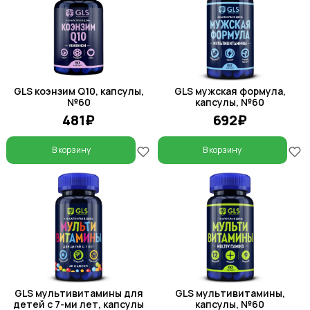
GLS коэнзим Q10, капсулы,
GLS мужская формула,
№60
капсулы, №60
481₽
692₽
В корзину
В корзину
GLS мультивитамины для
GLS мультивитамины,
детей с 7-ми лет, капсулы
капсулы, №60