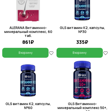
ALERANA Витаминно-
GLS витамин К2, капсулы,
минеральный комплекс, 60
№30
таб.
861₽
335₽
В корзину
В корзину
GLS витамин К2, капсулы,
GLS Витаминно-
№60
минеральный комплекс 50+,