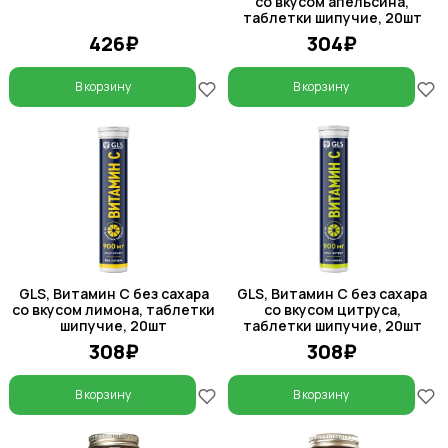
со вкусом апельсина,
таблетки шипучие, 20шт
426₽
304₽
В корзину
В корзину
GLS, Витамин С без сахара
GLS, Витамин С без сахара
со вкусом лимона, таблетки
со вкусом цитруса,
шипучие, 20шт
таблетки шипучие, 20шт
308₽
308₽
В корзину
В корзину