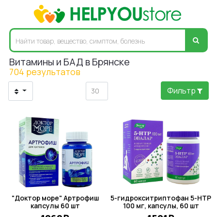
Витамины и БАД в Брянске
704 результатов
Фильтр
"Доктор море" Артрофиш
5-гидрокситриптофан 5-HTP
капсулы 60 шт
100 мг, капсулы, 60 шт