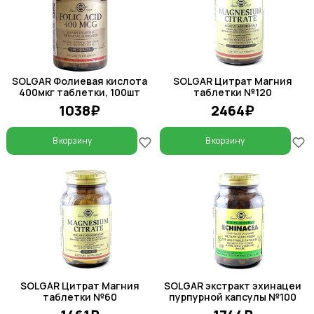
SOLGAR Фолиевая кислота
SOLGAR Цитрат Магния
400мкг таблетки, 100шт
таблетки №120
1038₽
2464₽
В корзину
В корзину
SOLGAR Цитрат Магния
SOLGAR экстракт эхинацеи
таблетки №60
пурпурной капсулы №100