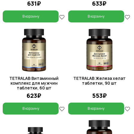
631₽
633₽
В корзину
В корзину
TETRALAB Витаминный
TETRALAB Железа хелат
комплекс для мужчин
таблетки, 90 шт
таблетки, 60 шт
623₽
553₽
В корзину
В корзину