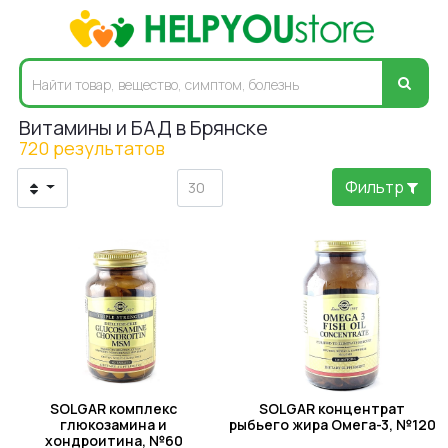
Витамины и БАД в Брянске
720 результатов
Фильтр
SOLGAR комплекс
SOLGAR концентрат
глюкозамина и
рыбьего жира Омега-3, №120
хондроитина, №60