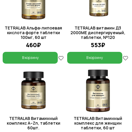
TETRALAB Альфа-липоевая
TETRALAB витамин Д3
кислота форте таблетки
2000МЕ диспергируемый,
100мг, 60 шт
таблетки, №120
460₽
553₽
В корзину
В корзину
TETRALAB Витаминный
TETRALAB Витаминный
комплекс А–Zn, таблетки
комплекс для женщин
60шт.
таблетки, 60 шт