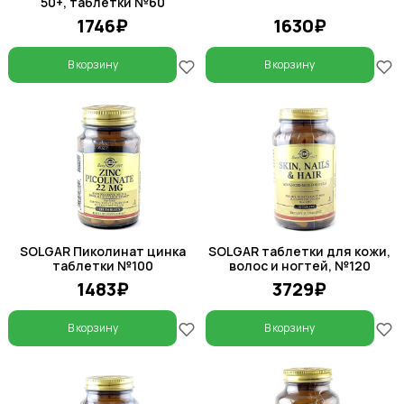
50+, таблетки №60
1746₽
1630₽
В корзину
В корзину
SOLGAR Пиколинат цинка
SOLGAR таблетки для кожи,
таблетки №100
волос и ногтей, №120
1483₽
3729₽
В корзину
В корзину