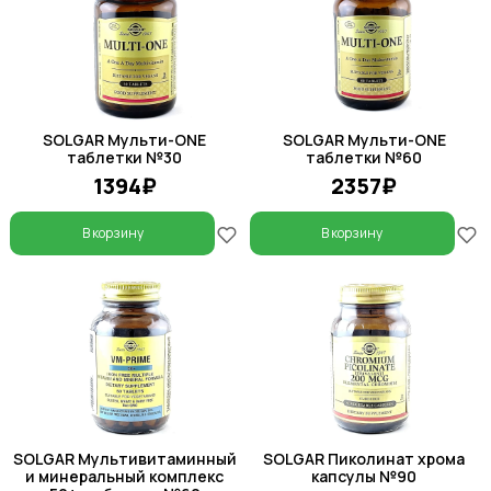
SOLGAR Мульти-ONE
SOLGAR Мульти-ONE
таблетки №30
таблетки №60
1394₽
2357₽
В корзину
В корзину
SOLGAR Мультивитаминный
SOLGAR Пиколинат хрома
и минеральный комплекс
капсулы №90