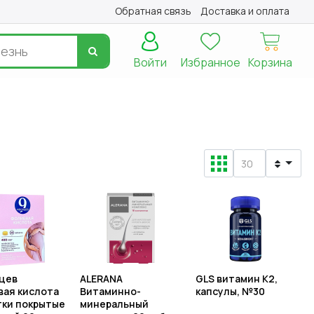
Обратная связь
Доставка и оплата
Войти
Избранное
Корзина
цев
ALERANA
GLS витамин К2,
ая кислота
Витаминно-
капсулы, №30
ки покрытые
минеральный