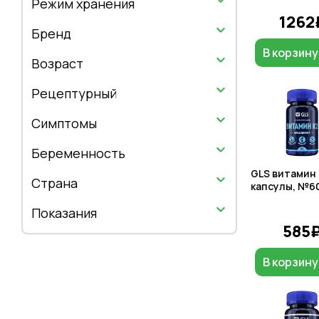
Режим хранения
1262
Бренд
В корзину
Возраст
Рецептурный
Симптомы
Беременность
GLS витамин 
Страна
капсулы, №6
Показания
585
В корзину