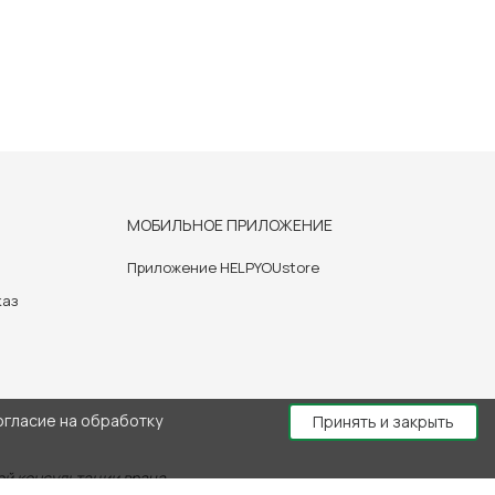
МОБИЛЬНОЕ ПРИЛОЖЕНИЕ
Приложение HELPYOUstore
каз
огласие на обработку
Принять и закрыть
й консультации врача.