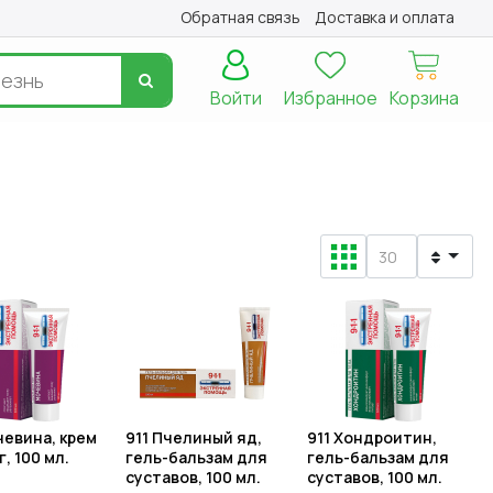
Обратная связь
Доставка и оплата
Войти
Избранное
Корзина
чевина, крем
911 Пчелиный яд,
911 Хондроитин,
, 100 мл.
гель-бальзам для
гель-бальзам для
суставов, 100 мл.
суставов, 100 мл.