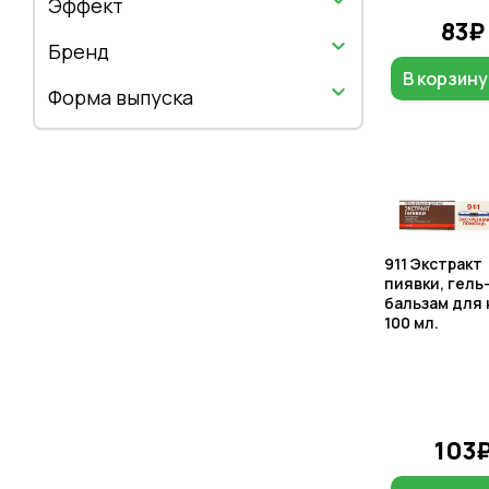
Эффект
83₽
Бренд
В корзину
Форма выпуска
911 Экстракт
пиявки, гель
бальзам для 
100 мл.
103