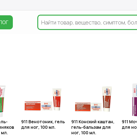
ЛОГ
ель-
911 Венотоник, гель
911 Конский каштан,
911 Мо
иняков
для ног, 100 мл.
гель-бальзам для
для ног
 мл.
ног, 100 мл.