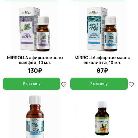
MIRROLLA эфирное масло
MIRROLLA эфирное масло
шалфея, 10 мл.
эвкалипта, 10 мл.
130₽
87₽
В корзину
В корзину