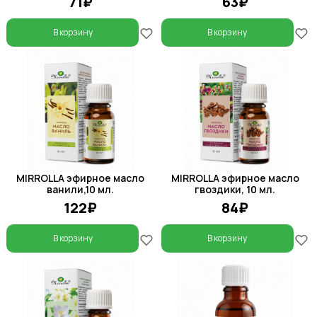
71₽
63₽
В корзину
В корзину
MIRROLLA эфирное масло
MIRROLLA эфирное масло
ванили,10 мл.
гвоздики, 10 мл.
122₽
84₽
В корзину
В корзину