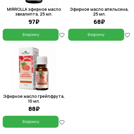
MIRROLLA эфирное масло
Эфирное масло апельсина,
эвкалипта, 25 мл.
25 мл.
97₽
68₽
В корзину
В корзину
Эфирное масло грейпфрута,
10 мл.
88₽
В корзину