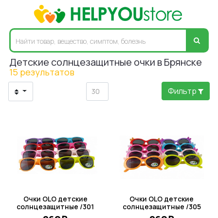
Детские солнцезащитные очки в Брянске
15 результатов
Фильтр
Очки OLO детские
Очки OLO детские
солнцезащитные /301
солнцезащитные /305