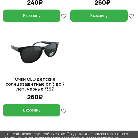
240₽
260₽
В корзину
В корзину
Очки OLO детские
солнцезащитные от 3 до 7
лет, черные /397
260₽
В корзину
Наш сайт использует файлы cookie. Продолжая использование нашего