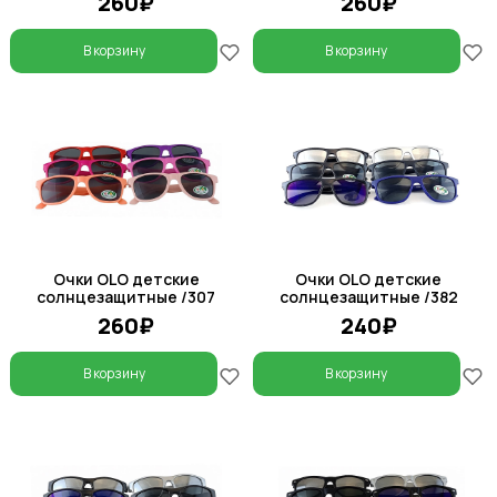
260₽
260₽
В корзину
В корзину
Очки OLO детские
Очки OLO детские
солнцезащитные /307
солнцезащитные /382
260₽
240₽
В корзину
В корзину