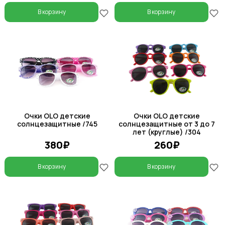
В корзину
В корзину
Очки OLO детские
Очки OLO детские
солнцезащитные /745
солнцезащитные от 3 до 7
лет (круглые) /304
380₽
260₽
В корзину
В корзину