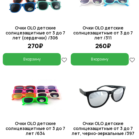
Очки OLO детские
Очки OLO детские
солнцезащитные от 3 до 7
солнцезащитные от 3 до 7
лет (сердечки) /306
лет /311
270₽
260₽
В корзину
В корзину
Очки OLO детские
Очки OLO детские
солнцезащитные от 3 до 7
солнцезащитные от 3 до 7
лет /634
лет, черно-зеркальные /397