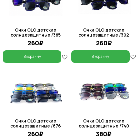
Очки OLO детские
Очки OLO детские
солнцезащитные /385
солнцезащитные /392
260₽
260₽
В корзину
В корзину
Очки OLO детские
Очки OLO детские
солнцезащитные /676
солнцезащитные /740
260₽
380₽