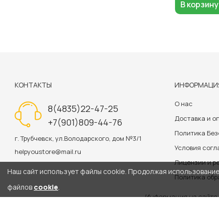
В корзину
КОНТАКТЫ
ИНФОРМАЦИ
О нас
8(4835)22-47-25
Доставка и о
+7(901)809-44-76
Политика Бе
г. Трубчевск, ул.Володарского, дом №3/1
Условия сог
helpyoustore@mail.ru
Лицензии и р
Наш сайт использует файлы cookie. Продолжая использование 
Политика обр
файлов
cookie
.
Информация на сайте 