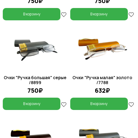
750₽
750₽
В корзину
В корзину
Очки "Ручка большая" серые
Очки "Ручка малая" золото
/8899
/7788
750₽
632₽
В корзину
В корзину