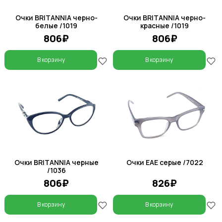
Очки BRITANNIA черно-
Очки BRITANNIA черно-
белые /1019
красные /1019
806₽
806₽
В корзину
В корзину
Очки BRITANNIA черные
Очки EAE серые /7022
/1036
806₽
826₽
В корзину
В корзину