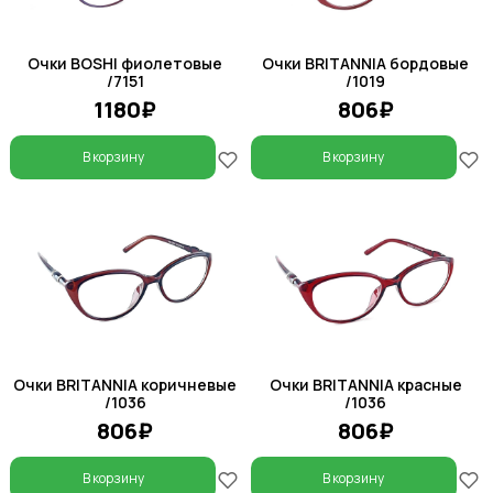
Очки BOSHI фиолетовые
Очки BRITANNIA бордовые
/7151
/1019
1180₽
806₽
В корзину
В корзину
Очки BRITANNIA коричневые
Очки BRITANNIA красные
/1036
/1036
806₽
806₽
В корзину
В корзину