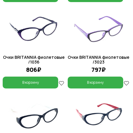
Очки BRITANNIA фиолетовые
Очки BRITANNIA фиолетовые
/1036
/3023
806₽
797₽
В корзину
В корзину