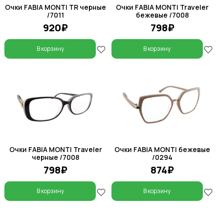
Очки FABIA MONTI TR черные
Очки FABIA MONTI Traveler
/7011
бежевые /7008
920₽
798₽
В корзину
В корзину
Очки FABIA MONTI Traveler
Очки FABIA MONTI бежевые
черные /7008
/0294
798₽
874₽
В корзину
В корзину