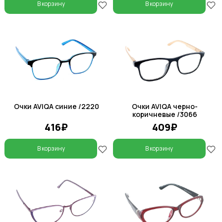
В корзину
В корзину
Очки AVIQA синие /2220
Очки AVIQA черно-
коричневые /3066
416₽
409₽
В корзину
В корзину