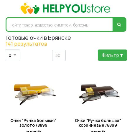
Готовые очки в Брянске
141 результатов
Фильтр
Очки "Ручка большая"
Очки "Ручка большая"
золото /8899
коричневые /8899