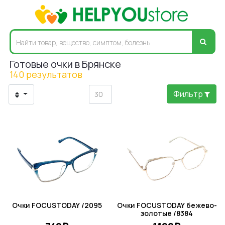
Готовые очки в Брянске
140 результатов
Фильтр
Очки FOCUSTODAY /2095
Очки FOCUSTODAY бежево-
золотые /8384