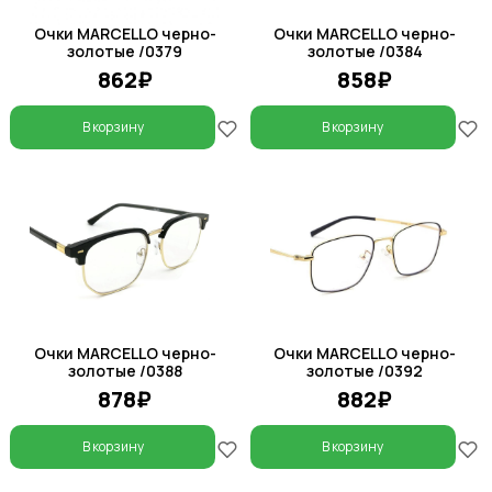
Очки MARCELLO черно-
Очки MARCELLO черно-
золотые /0379
золотые /0384
862₽
858₽
В корзину
В корзину
Очки MARCELLO черно-
Очки MARCELLO черно-
золотые /0388
золотые /0392
878₽
882₽
В корзину
В корзину