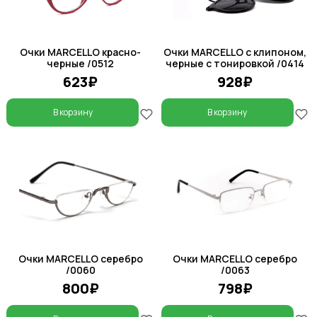
Очки MARCELLO красно-
Очки MARCELLO с клипоном,
черные /0512
черные с тонировкой /0414
623₽
928₽
В корзину
В корзину
Очки MARCELLO серебро
Очки MARCELLO серебро
/0060
/0063
800₽
798₽