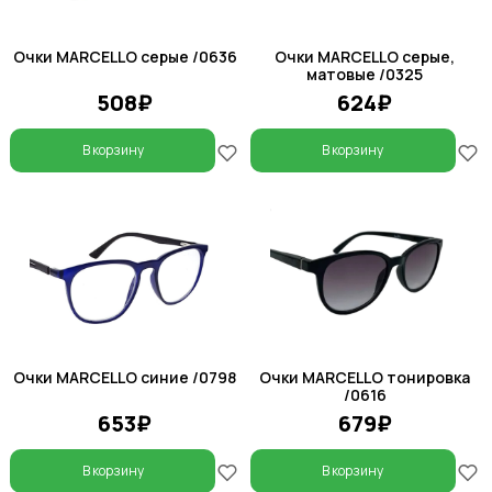
Очки MARCELLO серые /0636
Очки MARCELLO серые,
матовые /0325
508₽
624₽
В корзину
В корзину
Очки MARCELLO синие /0798
Очки MARCELLO тонировка
/0616
653₽
679₽
В корзину
В корзину