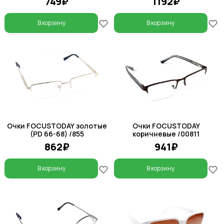
749₽
1192₽
В корзину
В корзину
Очки FOCUSTODAY золотые
Очки FOCUSTODAY
(PD 66-68) /855
коричневые /00811
862₽
941₽
В корзину
В корзину