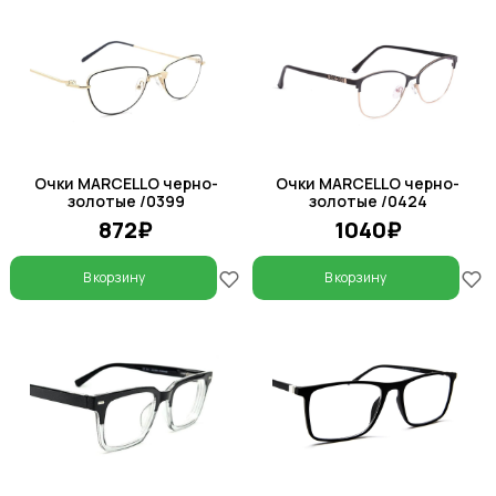
Очки MARCELLO черно-
Очки MARCELLO черно-
золотые /0399
золотые /0424
872₽
1040₽
В корзину
В корзину