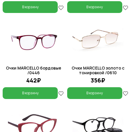
В корзину
В корзину
Очки MARCELLO бордовые
Очки MARCELLO золото с
/0446
тонировкой /0610
442₽
356₽
В корзину
В корзину