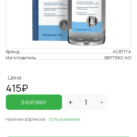
Бренд
АСЕПТА
Изготовитель
ВЕРТЕКС АО
Цена:
415₽
В КОРЗИНУ
Наличие в Брянске:
Есть в наличии