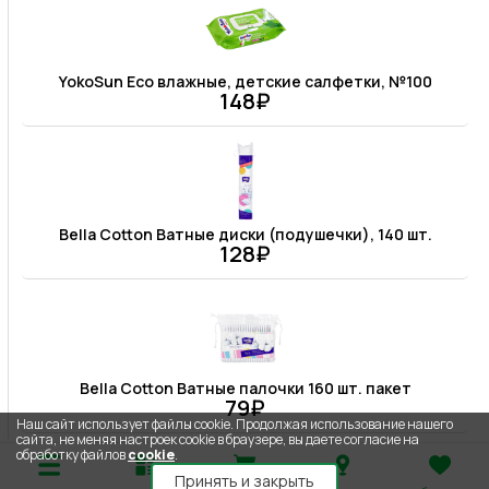
YokoSun Eco влажные, детские салфетки, №100
148₽
Bella Cotton Ватные диски (подушечки), 140 шт.
128₽
Bella Cotton Ватные палочки 160 шт. пакет
79₽
Наш сайт использует файлы cookie. Продолжая использование нашего
сайта, не меняя настроек cookie в браузере, вы даете согласие на
обработку файлов
cookie
.
Принять и закрыть