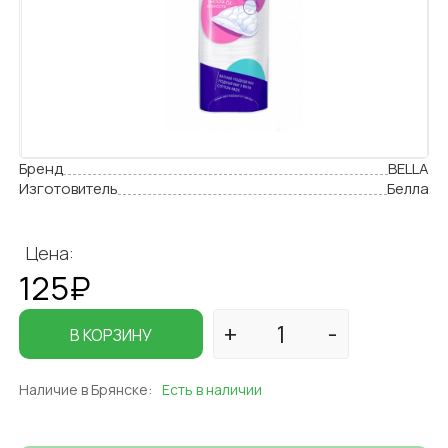
Бренд
BELLA
Изготовитель
Белла
Цена:
125₽
В КОРЗИНУ
Наличие в Брянске:
Есть в наличии