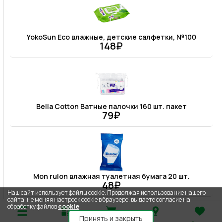
YokoSun Eco влажные, детские салфетки, №100
148₽
Bella Cotton Ватные палочки 160 шт. пакет
79₽
Mon rulon влажная туалетная бумага 20 шт.
48₽
Наш сайт использует файлы cookie. Продолжая использование нашего
сайта, не меняя настроек cookie в браузере, вы даете согласие на
обработку файлов
cookie
.
Принять и закрыть