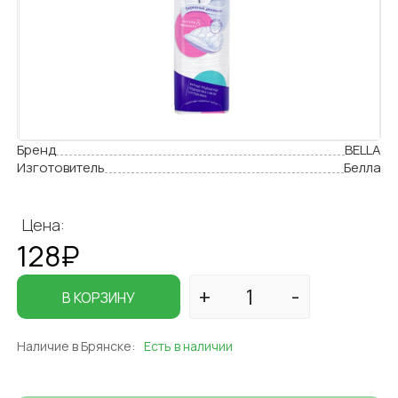
Бренд
BELLA
Изготовитель
Белла
Цена:
128₽
В КОРЗИНУ
Наличие в Брянске:
Есть в наличии