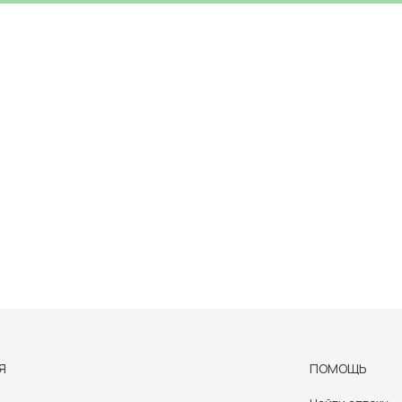
Я
ПОМОЩЬ