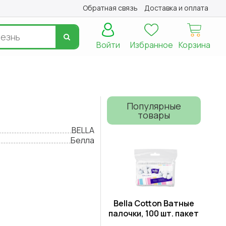
Обратная связь
Доставка и оплата
Войти
Избранное
Корзина
Популярные
товары
BELLA
Белла
Bella Cotton Ватные
палочки, 100 шт. пакет