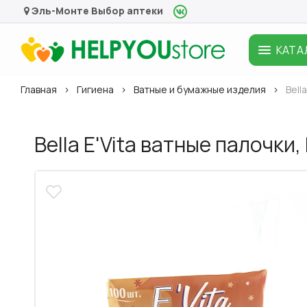
Эль-Монте
Выбор аптеки
КАТА
Главная
Гигиена
Ватные и бумажные изделия
Bell
Bella E'Vita ватные палочки