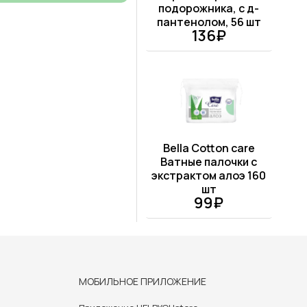
подорожника, с д-
пантенолом, 56 шт
136₽
Bella Cotton care
Ватные палочки с
экстрактом алоэ 160
шт
99₽
МОБИЛЬНОЕ ПРИЛОЖЕНИЕ