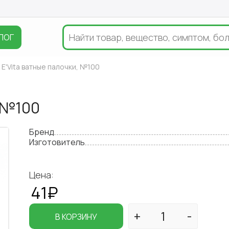
ЛОГ
a E'Vita ватные палочки, №100
, №100
Бренд
Изготовитель
Цена:
41₽
В КОРЗИНУ