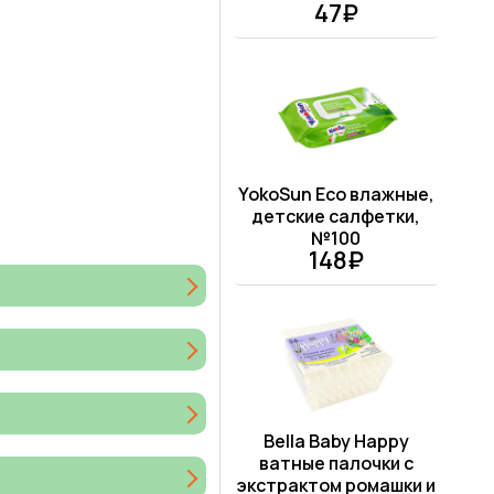
47₽
YokoSun Eco влажные,
детские салфетки,
№100
148₽
Bella Baby Happy
ватные палочки с
экстрактом ромашки и