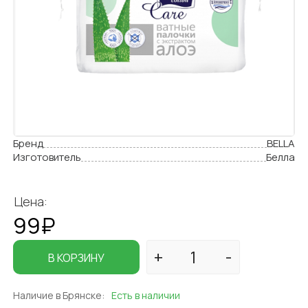
Бренд
BELLA
Изготовитель
Белла
Цена:
99₽
В КОРЗИНУ
Наличие в Брянске:
Есть в наличии