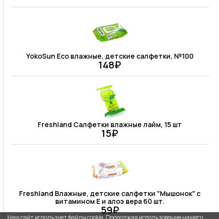
YokoSun Eco влажные, детские салфетки, №100
148₽
Freshland Салфетки влажные лайм, 15 шт
15₽
Freshland Влажные, детские салфетки "Мышонок" с
витамином Е и алоэ вера 60 шт.
59₽
Наш сайт использует файлы cookie. Продолжая использование нашего