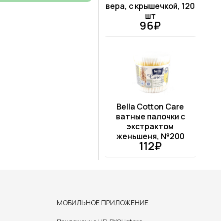
вера, с крышечкой, 120
шт
96₽
Bella Cotton Care
ватные палочки с
экстрактом
женьшеня, №200
112₽
МОБИЛЬНОЕ ПРИЛОЖЕНИЕ