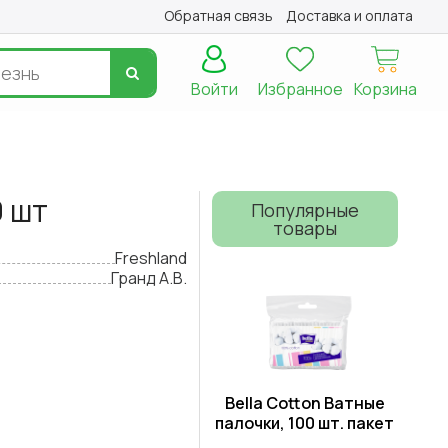
Обратная связь
Доставка и оплата
Войти
Избранное
Корзина
0 шт
Популярные
товары
Freshland
Гранд А.В.
Bella Cotton Ватные
палочки, 100 шт. пакет