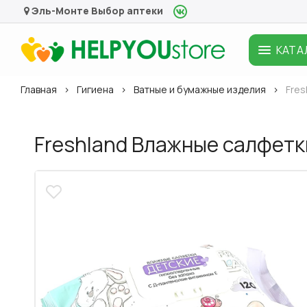
Эль-Монте
Выбор аптеки
КАТА
Главная
Гигиена
Ватные и бумажные изделия
Fres
Freshland Влажные салфетк