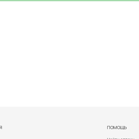
Я
ПОМОЩЬ