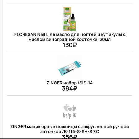
FLORESAN Nail Line масло для ногтей и кутикулы с
маслом виноградной косточки, 30мл
130₽
ZINGER набор /SIS-14
384₽
ZINGER маникюрные ножницы с закругленной ручной
заточкой /В-116-S-SH-S ZO
356₽