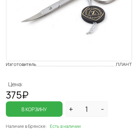
Изготовитель
ПЛАНТ
Цена:
375₽
В КОРЗИНУ
Наличие в Брянске:
Есть в наличии