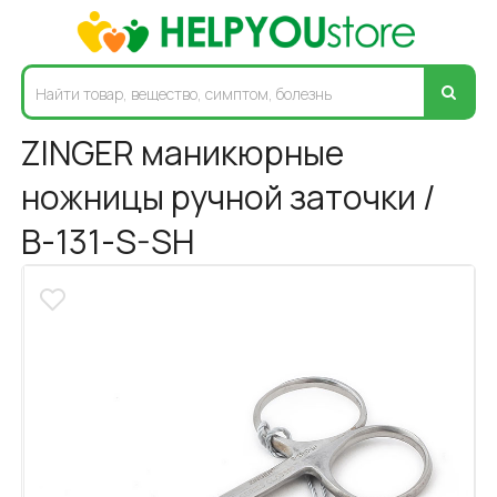
ZINGER маникюрные
ножницы ручной заточки /
В-131-S-SH