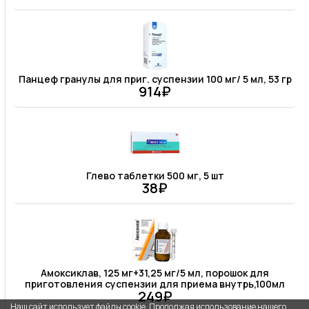
Панцеф гранулы для приг. суспензии 100 мг/ 5 мл, 53 гр
914₽
Глево таблетки 500 мг, 5 шт
38₽
Амоксиклав, 125 мг+31,25 мг/5 мл, порошок для
приготовления суспензии для приема внутрь,100мл
249₽
Наш сайт использует файлы cookie. Продолжая использование нашего