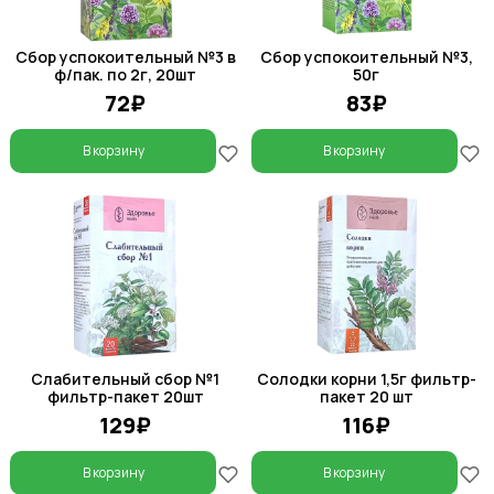
Сбор успокоительный №3 в
Сбор успокоительный №3,
ф/пак. по 2г, 20шт
50г
72₽
83₽
В корзину
В корзину
Слабительный сбор №1
Солодки корни 1,5г фильтр-
фильтр-пакет 20шт
пакет 20 шт
129₽
116₽
В корзину
В корзину