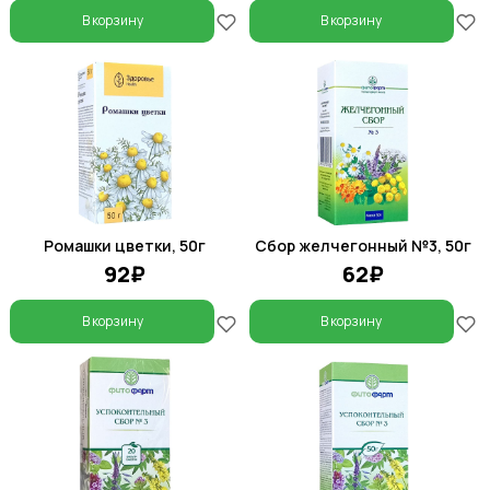
В корзину
В корзину
Ромашки цветки, 50г
Сбор желчегонный №3, 50г
92₽
62₽
В корзину
В корзину