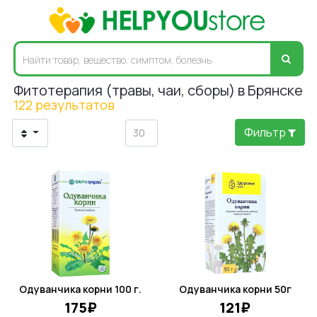
Фитотерапия (травы, чаи, сборы) в Брянске
122 результатов
Фильтр
Одуванчика корни 100 г.
Одуванчика корни 50г
175₽
121₽