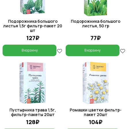
Подорожника большого
Подорожника большого
листья 1,5г фильтр-пакет 20
листья, 50 гр
шт
127₽
77₽
В корзину
В корзину
Пустырника трава 1,5г,
Ромашки цветки фильтр-
фильтр-пакеты 20шт
пакет 20шт
128₽
104₽