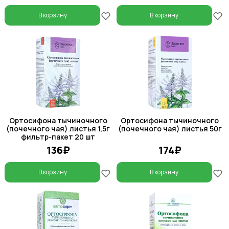
В корзину
В корзину
Ортосифона тычиночного
Ортосифона тычиночного
(почечного чая) листья 1,5г
(почечного чая) листья 50г
фильтр-пакет 20 шт
136₽
174₽
В корзину
В корзину