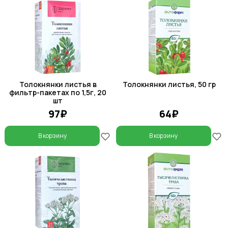
Толокнянки листья в
Толокнянки листья, 50 гр
фильтр-пакетах по 1,5г, 20
шт
97₽
64₽
В корзину
В корзину