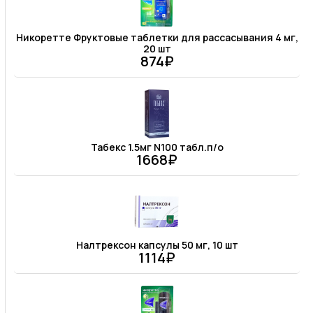
Никоретте Фруктовые таблетки для рассасывания 4 мг,
20 шт
874₽
Табекс 1.5мг N100 табл.п/о
1668₽
Налтрексон капсулы 50 мг, 10 шт
1114₽