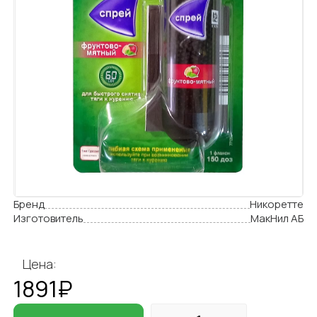
Бренд
Никоретте
Изготовитель
МакНил АБ
Цена:
1891₽