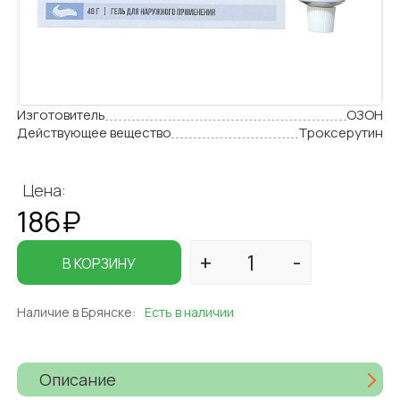
Изготовитель
ОЗОН
Действующее вещество
Троксерутин
Цена:
186₽
В КОРЗИНУ
Наличие в Брянске:
Есть в наличии
Описание