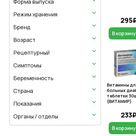
Форма выпуска
Режим хранения
295
Бренд
В корзину
Возраст
Рецептурный
Симптомы
Беременность
Витамины дл
Страна
больных диа
таблетки 30
(ВИТАМИР)
Показания
233
Органы / отделы
В корзину