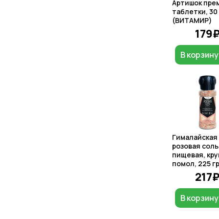
Артишок пре
таблетки, 30
(ВИТАМИР)
179
В корзину
Гималайская
розовая соль
пищевая, кр
помол, 225 г
217
В корзину