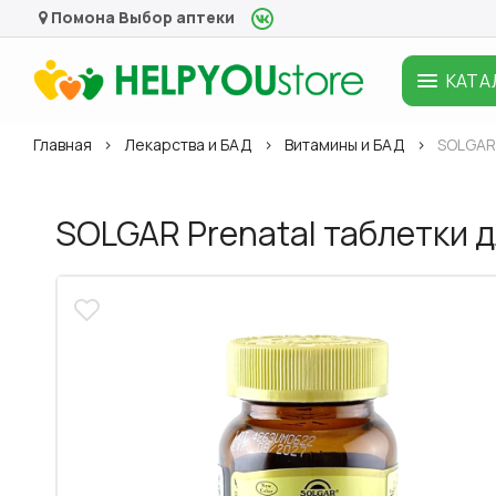
Помона
Выбор аптеки
КАТА
Главная
Лекарства и БАД
Витамины и БАД
SOLGAR
SOLGAR Prenatal таблетки 