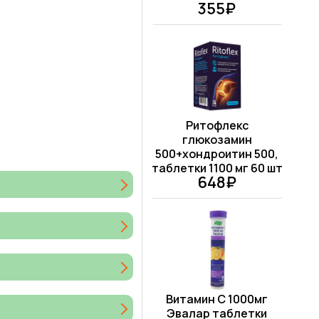
355₽
Ритофлекс
глюкозамин
500+хондроитин 500,
таблетки 1100 мг 60 шт
648₽
Витамин С 1000мг
Эвалар таблетки