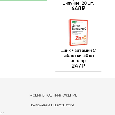
шипучие, 20 шт.
448₽
Цинк + витамин С
таблетки, 50 шт
эвалар
247₽
МОБИЛЬНОЕ ПРИЛОЖЕНИЕ
Приложение HELPYOUstore
каз