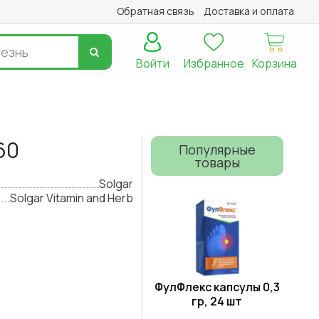
Обратная связь
Доставка и оплата
Войти
Избранное
Корзина
60
Популярные
товары
Solgar
Solgar Vitamin and Herb
ФулФлекс капсулы 0,3
гр, 24 шт