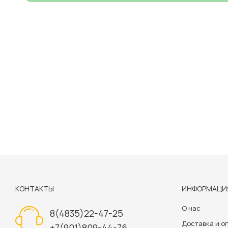
КОНТАКТЫ
ИНФОРМАЦИ
О нас
8(4835)22-47-25
Доставка и о
+7(901)809-44-76