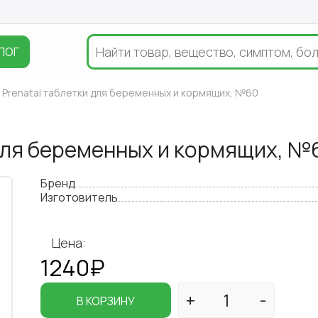
ЛОГ
 Prenatal таблетки для беременных и кормящих, №60
для беременных и кормящих, №
Бренд
Изготовитель
Цена:
1240₽
В КОРЗИНУ