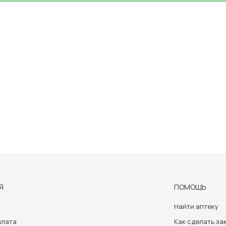
Я
ПОМОЩЬ
Найти аптеку
плата
Как сделать за