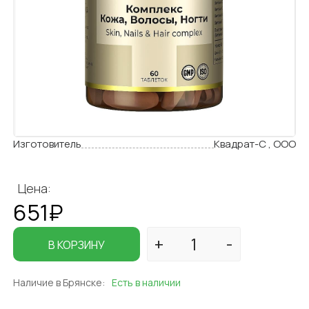
Изготовитель
Квадрат-С , ООО
Цена:
651₽
В КОРЗИНУ
Наличие в Брянске:
Есть в наличии