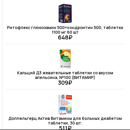
Ритофлекс глюкозамин 500+хондроитин 500, таблетки
1100 мг 60 шт
648₽
Кальций Д3 жевательные таблетки со вкусом
апельсина, №100 (ВИТАМИР)
309₽
Доппельгерц Актив Витамины для больных диабетом
таблетки, 30 шт.
511₽