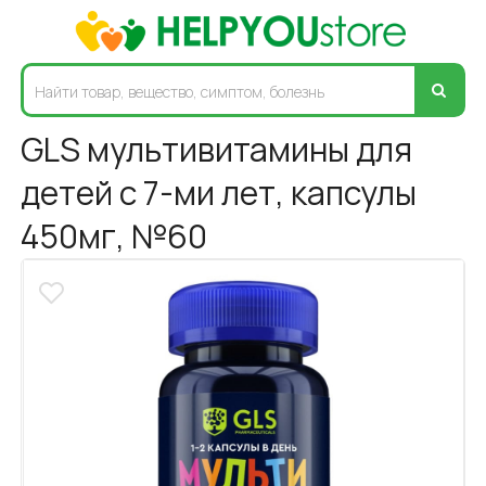
GLS мультивитамины для
детей с 7-ми лет, капсулы
450мг, №60